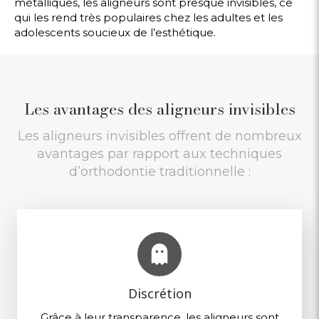
métalliques, les aligneurs sont presque invisibles, ce
qui les rend très populaires chez les adultes et les
adolescents soucieux de l’esthétique.
Les avantages des aligneurs invisibles
Les aligneurs invisibles offrent de nombreux
avantages par rapport aux techniques
d’orthodontie traditionnelle :
Discrétion
Grâce à leur transparence, les aligneurs sont