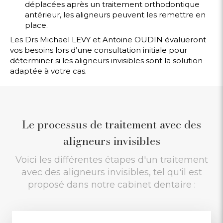
déplacées après un traitement orthodontique
antérieur, les aligneurs peuvent les remettre en
place.
Les Drs Michael LEVY et Antoine OUDIN évalueront
vos besoins lors d’une consultation initiale pour
déterminer si les aligneurs invisibles sont la solution
adaptée à votre cas.
Le processus de traitement avec des
aligneurs invisibles
Voici les différentes étapes d'un traitement
avec des aligneurs invisibles, tel qu'il est
proposé dans notre cabinet dentaire :