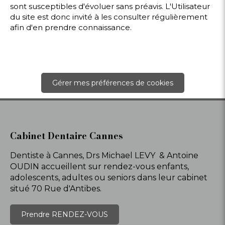
sont susceptibles d'évoluer sans préavis. L'Utilisateur
du site est donc invité à les consulter régulièrement
afin d'en prendre connaissance.
Gérer mes préférences de cookies
Cabinet Dentaire Cannes
Dentiste à Cannes, Drs Michael LEVY & Antoine
OUDIN accueillent sur rendez-vous enfants,
adolescents, adultes ou seniors dans leur cabinet
situé 70 Rue d'Antibes.
Prendre RENDEZ-VOUS