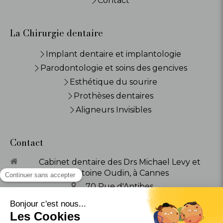
Contact
La Chirurgie dentaire
Implant dentaire et implantologie
Parodontologie et soins des gencives
Esthétique du sourire
Prothèses dentaires
Aligneurs Invisibles
Contact
Cabinet dentaire des Drs Michael Levy et
Antoine Oudin, à Cannes
70 Rue d'Antibes
06400
Cannes
Afficher le téléphone