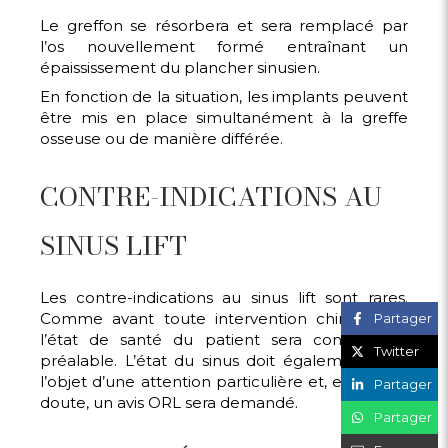
Le greffon se résorbera et sera remplacé par
l’os nouvellement formé entraînant un
épaississement du plancher sinusien.
En fonction de la situation, les implants peuvent
être mis en place simultanément à la greffe
osseuse ou de manière différée.
CONTRE-INDICATIONS AU
SINUS LIFT
Les contre-indications au sinus lift sont rares.
Comme avant toute intervention chirurgicale,
Partager
l’état de santé du patient sera contrôlé au
Twitter
préalable. L’état du sinus doit également faire
l’objet d’une attention particulière et, en cas de
Partager
doute, un avis ORL sera demandé.
Partager