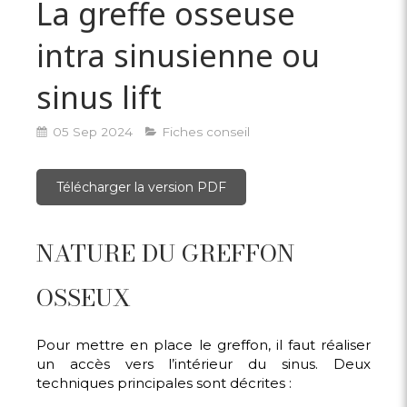
La greffe osseuse
intra sinusienne ou
sinus lift
05 Sep 2024
Fiches conseil
Télécharger la version PDF
NATURE DU GREFFON
OSSEUX
Pour mettre en place le greffon, il faut réaliser
un accès vers l’intérieur du sinus. Deux
techniques principales sont décrites :