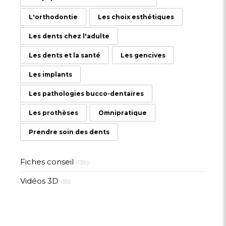
L'orthodontie
Les choix esthétiques
Les dents chez l'adulte
Les dents et la santé
Les gencives
Les implants
Les pathologies bucco-dentaires
Les prothèses
Omnipratique
Prendre soin des dents
Fiches conseil
(139)
Vidéos 3D
(55)