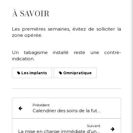
À SAVOIR
Les premières semaines, évitez de solliciter la
zone opérée.
Un tabagisme installé reste une contre-
indication.
Les implants
Omnipratique
Précédent
Calendrier des soins de la future maman
Suivant
La mise en charge immédiate d’une prothèse sur un implant (mci)