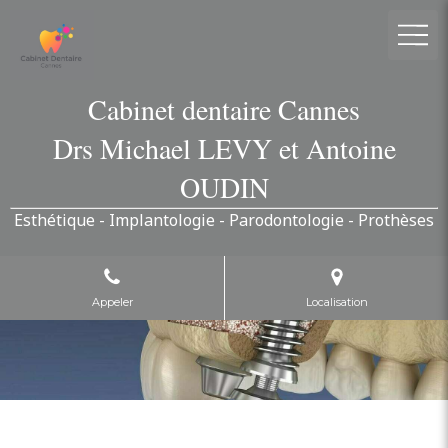
Cabinet dentaire Cannes
Drs Michael LEVY et Antoine
OUDIN
Esthétique - Implantologie - Parodontologie - Prothèses
Appeler
Localisation