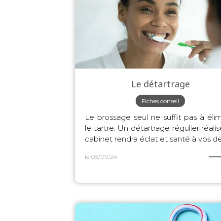
Le détartrage
Fiches conseil
Le brossage seul ne suffit pas à éli
le tartre. Un détartrage régulier réali
cabinet rendra éclat et santé à vos de
le 05/09/24