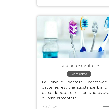
La plaque dentaire
Fiches conseil
La plaque dentaire, constitué
bactéries, est une substance blanch
qui se dépose sur les dents après ch
ou prise alimentaire.
le 05/09/24