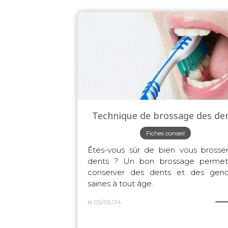
Technique de brossage des de
Fiches conseil
Êtes-vous sûr de bien vous brosser
dents ? Un bon brossage perme
conserver des dents et des genc
saines à tout âge.
le 05/09/24