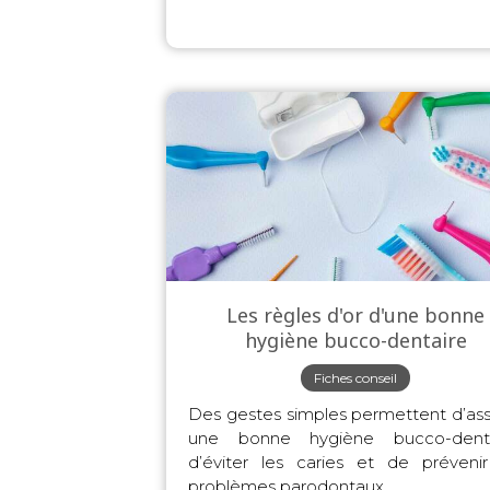
Les règles d'or d'une bonne
hygiène bucco-dentaire
Fiches conseil
Des gestes simples permettent d’ass
une bonne hygiène bucco-denta
d’éviter les caries et de prévenir
problèmes parodontaux.