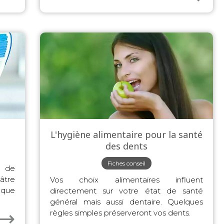
L'hygiène alimentaire pour la santé
des dents
Fiches conseil
e de
âtre
Vos choix alimentaires influent
aque
directement sur votre état de santé
général mais aussi dentaire. Quelques
⟶
règles simples préserveront vos dents.