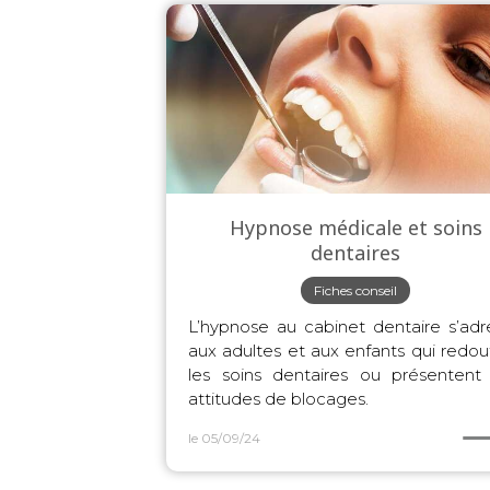
Hypnose médicale et soins
dentaires
Fiches conseil
L’hypnose au cabinet dentaire s’adr
aux adultes et aux enfants qui redou
les soins dentaires ou présentent
attitudes de blocages.
le 05/09/24