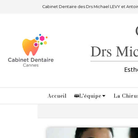
Cabinet Dentaire des Drs Michael LEVY et Anto
Drs Mi
Esth
Accueil
L'équipe
La Chiru