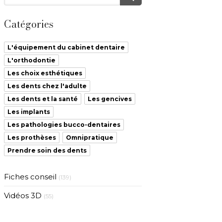
Catégories
L'équipement du cabinet dentaire
L'orthodontie
Les choix esthétiques
Les dents chez l'adulte
Les dents et la santé
Les gencives
Les implants
Les pathologies bucco-dentaires
Les prothèses
Omnipratique
Prendre soin des dents
Fiches conseil
(139)
Vidéos 3D
(55)