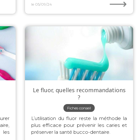
⟶
le 05/09/24
Le fluor, quelles recommandations
?
Fiches conseil
urer
L’utilisation du fluor reste la méthode la
ire,
plus efficace pour prévenir les caries et
 les
préserver la santé bucco-dentaire.