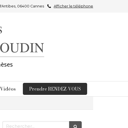
d'Antibes, 06400 Cannes
Afficher le téléphone
s
e OUDIN
hèses
 Vidéos
Prendre RENDEZ-VOUS
Rechercher