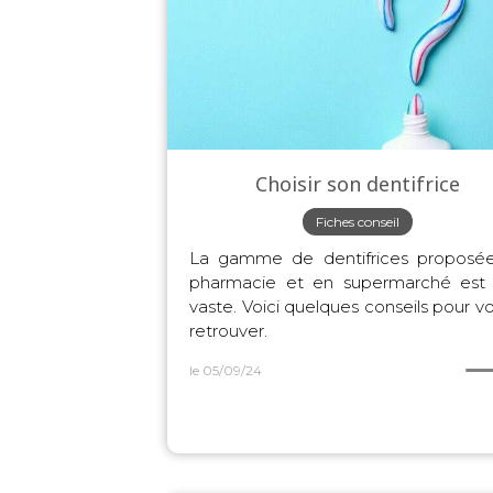
Choisir son dentifrice
Fiches conseil
La gamme de dentifrices proposé
pharmacie et en supermarché est 
vaste. Voici quelques conseils pour v
retrouver.
le 05/09/24