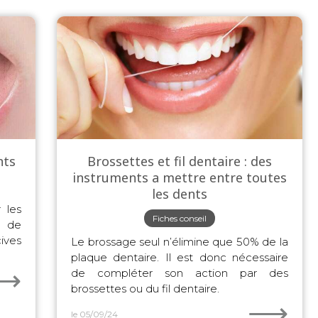
nts
Brossettes et fil dentaire : des
instruments a mettre entre toutes
les dents
 les
Fiches conseil
t de
ives
Le brossage seul n’élimine que 50% de la
plaque dentaire. Il est donc nécessaire
⟶
de compléter son action par des
brossettes ou du fil dentaire.
⟶
le 05/09/24