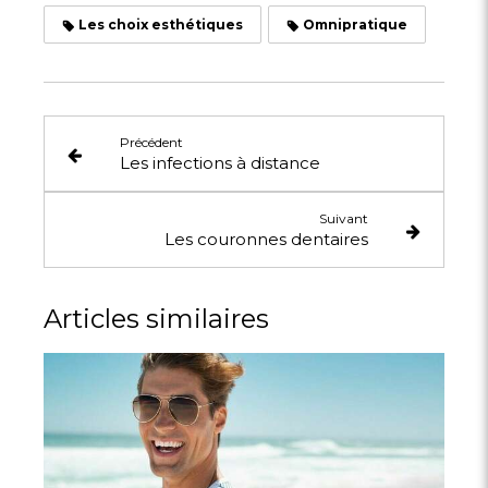
Les choix esthétiques
Omnipratique
Précédent
Les infections à distance
Suivant
Les couronnes dentaires
Articles similaires