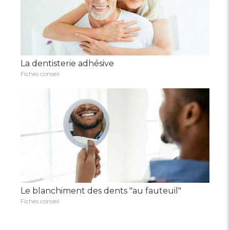
La dentisterie adhésive
Fiches conseil
Le blanchiment des dents "au fauteuil"
Fiches conseil