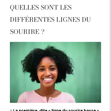
QUELLES SONT LES
DIFFÉRENTES LIGNES DU
SOURIRE ?
>
La première, dite « ligne du sourire basse »