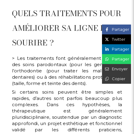
QUELS TRAITEMENTS POUR
AMÉLIORER SA LIGNE DU
Partager
SOURIRE ?
Twitter
Partager
> Les traitements font généralement appel à
Partager
des soins
parodontaux (pour les gencives), à
Envoyer
l’orthodontie (pour
traiter les malpositions
dentaires) ou à des réhabilitations
prothétiques
Copier
(taille, forme et teinte des dents).
Si certains soins peuvent être simples et
rapides, d’autres
sont parfois beaucoup plus
complexes. Dans ces hypothèses,
la
thérapeutique est généralement
pluridisciplinaire, soustendue
par un diagnostic
approfondi, un projet esthétique
et fonctionnel
validé par les différents praticiens,