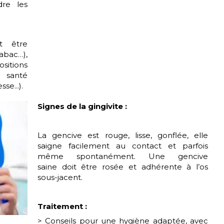
dre les
t être
abac…),
sitions
a santé
se...).
Signes de la gingivite :
La gencive est rouge, lisse, gonflée, elle
saigne facilement au contact et parfois
même spontanément. Une gencive
saine doit être rosée et adhérente à l’os
sous-jacent.
Traitement :
> Conseils pour une hygiène adaptée, avec