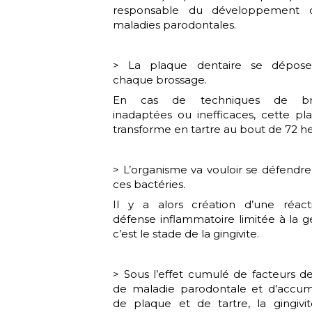
responsable du développement 
maladies parodontales.
> La plaque dentaire se dépose
chaque brossage.
En cas de techniques de br
inadaptées ou inefficaces, cette pl
transforme en tartre au bout de 72 he
> L’organisme va vouloir se défendre
ces bactéries.
Il y a alors création d’une réac
défense inflammatoire limitée à la g
c’est le stade de la gingivite.
> Sous l’effet cumulé de facteurs de
de maladie parodontale et d’accum
de plaque et de tartre, la gingivi