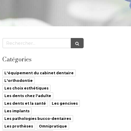
Rechercher
Catégories
L'équipement du cabinet dentaire
L'orthodontie
Les choix esthétiques
Les dents chez l'adulte
Les dents et la santé
Les gencives
Les implants
Les pathologies bucco-dentaires
Les prothèses
Omnipratique