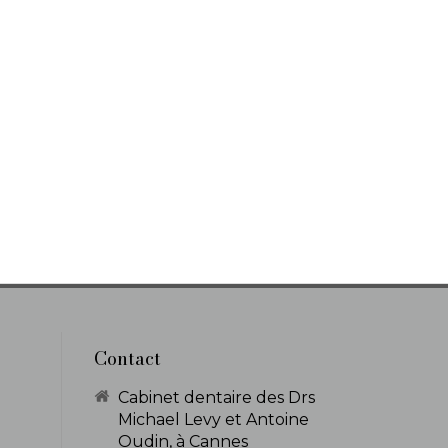
Contact
Cabinet dentaire des Drs
Michael Levy et Antoine
Oudin, à Cannes