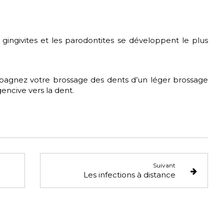
gingivites et les parodontites se développent le plus
pagnez votre brossage des dents d’un léger brossage
gencive vers la dent.
Suivant
Les infections à distance