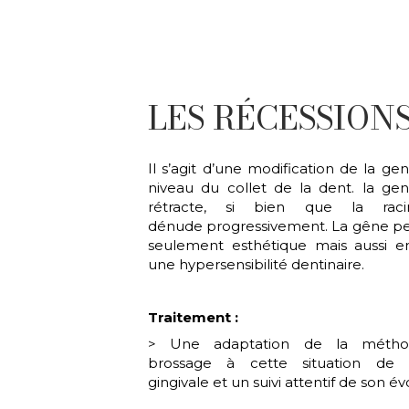
LES RÉCESSION
Il s’agit d’une modification de la ge
niveau du collet de la dent. la gen
rétracte, si bien que la rac
dénude progressivement. La gêne pe
seulement esthétique mais aussi en
une hypersensibilité dentinaire.
Traitement :
> Une adaptation de la méth
brossage à cette situation de fr
gingivale et un suivi attentif de son év