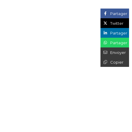
Partager
Twitter
Partager
Partager
Envoyer
Copier