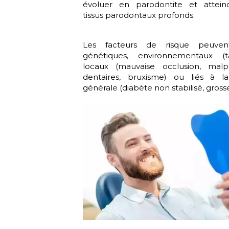
évoluer en parodontite et attein
tissus parodontaux profonds.
Les facteurs de risque peuven
génétiques, environnementaux (t
locaux (mauvaise occlusion, malpo
dentaires, bruxisme) ou liés à l
générale (diabète non stabilisé, grosses