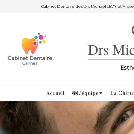
Cabinet Dentaire des Drs Michael LEVY et Anto
Drs Mi
Esth
Accueil
L'équipe
La Chiru