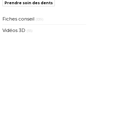
Prendre soin des dents
Fiches conseil
(139)
Vidéos 3D
(55)