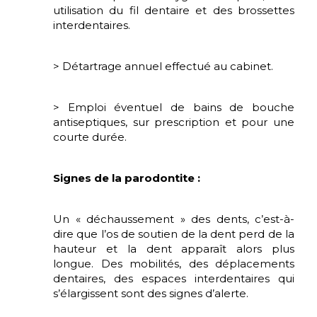
utilisation du fil dentaire et des brossettes
interdentaires.
> Détartrage annuel effectué au cabinet.
> Emploi éventuel de bains de bouche
antiseptiques, sur prescription et pour une
courte durée.
Signes de la parodontite :
Un « déchaussement » des dents, c’est-à-
dire que l’os de soutien de la dent perd de la
hauteur et la dent apparaît alors plus
longue. Des mobilités, des déplacements
dentaires, des espaces interdentaires qui
s’élargissent sont des signes d’alerte.