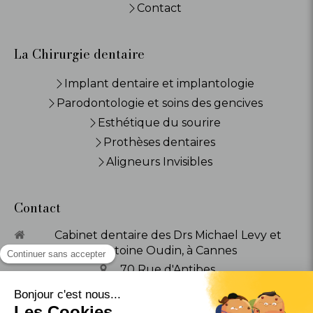
Contact
La Chirurgie dentaire
Implant dentaire et implantologie
Parodontologie et soins des gencives
Esthétique du sourire
Prothèses dentaires
Aligneurs Invisibles
Contact
Cabinet dentaire des Drs Michael Levy et
Antoine Oudin, à Cannes
70 Rue d'Antibes
06400
Cannes
Afficher le téléphone