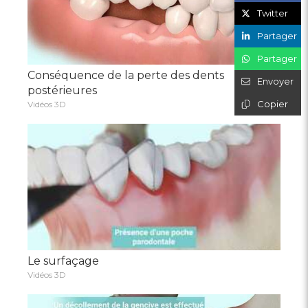
Twitter
Partager
Partager
Conséquence de la perte des dents
Envoyer
postérieures
Copier
Vidéos 3D
Le surfaçage
Vidéos 3D