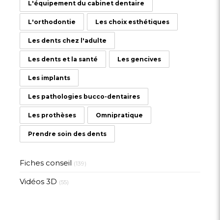
L'équipement du cabinet dentaire
L'orthodontie
Les choix esthétiques
Les dents chez l'adulte
Les dents et la santé
Les gencives
Les implants
Les pathologies bucco-dentaires
Les prothèses
Omnipratique
Prendre soin des dents
Fiches conseil
(139)
Vidéos 3D
(55)