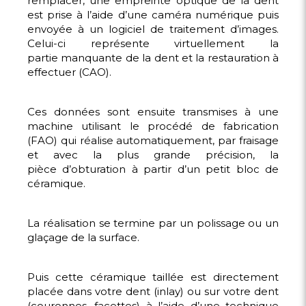
remplacer, une empreinte optique de la dent
est prise à l’aide d’une caméra numérique puis
envoyée à un logiciel de traitement d’images.
Celui-ci représente virtuellement la
partie manquante de la dent et la restauration à
effectuer (CAO).
Ces données sont ensuite transmises à une
machine utilisant le procédé de fabrication
(FAO) qui réalise automatiquement, par fraisage
et avec la plus grande précision, la
pièce d’obturation à partir d’un petit bloc de
céramique.
La réalisation se termine par un polissage ou un
glaçage de la surface.
Puis cette céramique taillée est directement
placée dans votre dent (inlay) ou sur votre dent
(couronnes, facettes) à l’aide d’une technique