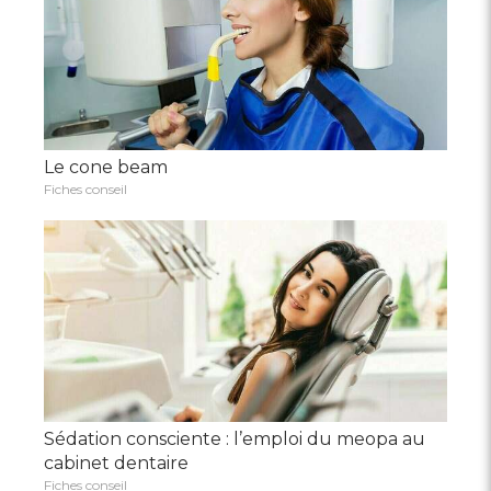
Le cone beam
Fiches conseil
Sédation consciente : l’emploi du meopa au
cabinet dentaire
Fiches conseil