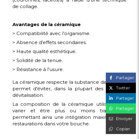
de collage.
Avantages de la céramique
> Compatibilité avec l’organisme.
> Absence d’effets secondaires.
> Haute qualité esthétique.
> Solidité de la tenue.
> Résistance à l’usure.
Partager
La céramique respecte la substance dentaire et
Twitter
permet d’éviter, dans la plupart des cas, une
dévitalisation.
Partager
La composition de la céramique utilisée peut
Partager
varier et être plus ou moins translucide,
permettant ainsi une intégration maximale des
Envoyer
restaurations dans votre bouche.
Copier