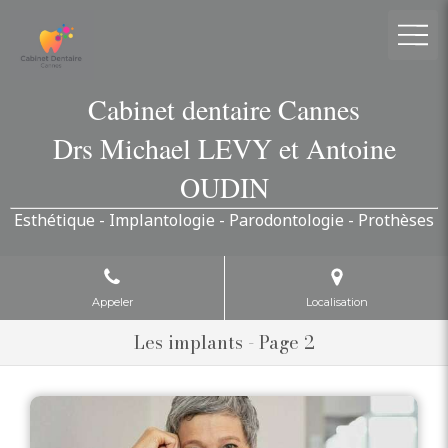
Cabinet dentaire Cannes
Drs Michael LEVY et Antoine
OUDIN
Esthétique - Implantologie - Parodontologie - Prothèses
Appeler
Localisation
Les implants - Page 2