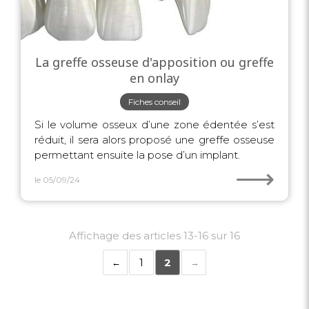
La greffe osseuse d'apposition ou greffe
en onlay
Fiches conseil
Si le volume osseux d’une zone édentée s’est
réduit, il sera alors proposé une greffe osseuse
permettant ensuite la pose d’un implant.
⟶
le 05/09/24
Affichage des articles 13-16 sur 16
1
2