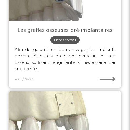
Les greffes osseuses pré-implantaires
Fiches conseil
Afin de garantir un bon ancrage, les implants
doivent être mis en place dans un volume
osseux suffisant, augmenté si nécessaire par
une greffe.
⟶
le 05/09/24